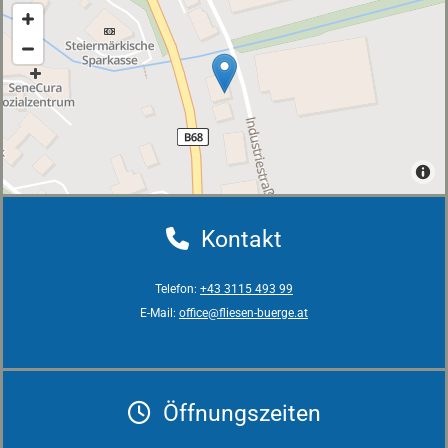
Kontakt

Telefon:
+43 3115 493 99
E-Mail:
office@fliesen-buerge.at
Öffnungszeiten
