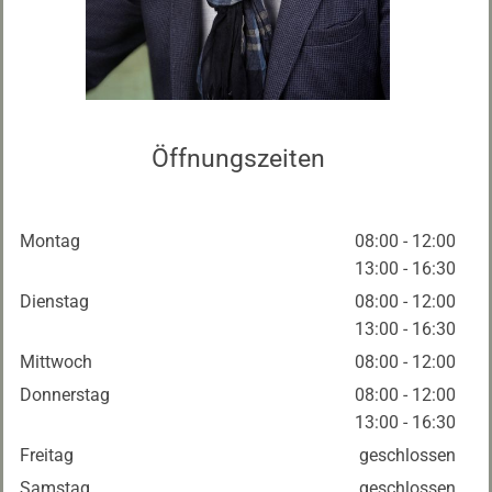
Öffnungszeiten
Montag
08:00 - 12:00
13:00 - 16:30
Dienstag
08:00 - 12:00
13:00 - 16:30
Mittwoch
08:00 - 12:00
Donnerstag
08:00 - 12:00
13:00 - 16:30
Freitag
geschlossen
Samstag
geschlossen