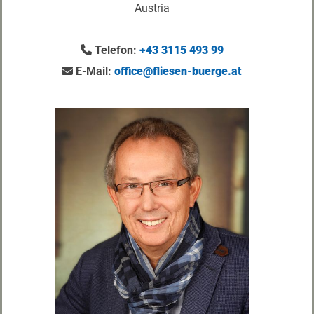
Austria
Telefon:
+43 3115 493 99

E-Mail:
office@fliesen-buerge.at
